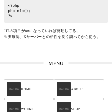
<?php

phpinfo();

?>
JITの項目がonになっていれば発動してる。
※要確認、Xサーバーとの相性を良く調べてから使う。
MENU
HOME
ABOUT
WORKS
SHOP