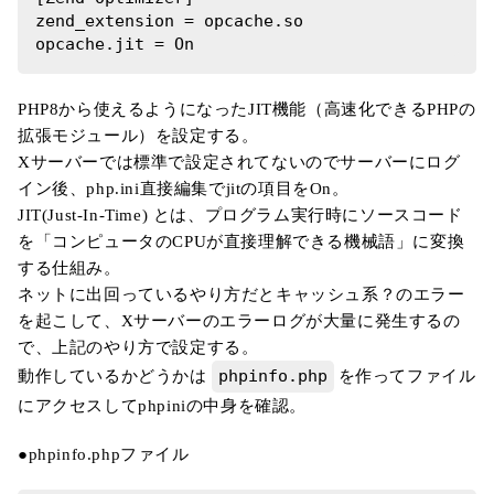
zend_extension = opcache.so

opcache.jit = On
PHP8から使えるようになったJIT機能（高速化できるPHPの
拡張モジュール）を設定する。
Xサーバーでは標準で設定されてないのでサーバーにログ
イン後、php.ini直接編集でjitの項目をOn。
JIT(Just-In-Time) とは、プログラム実行時にソースコード
を「コンピュータのCPUが直接理解できる機械語」に変換
する仕組み。
ネットに出回っているやり方だとキャッシュ系？のエラー
を起こして、Xサーバーのエラーログが大量に発生するの
で、上記のやり方で設定する。
phpinfo.php
動作しているかどうかは
を作ってファイル
にアクセスしてphpiniの中身を確認。
●phpinfo.phpファイル